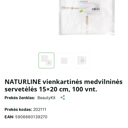
NATURLINE vienkartinės medvilninės
servetėlės 15×20 cm, 100 vnt.
Prekės ženklas:
BeautyKit
Prekės kodas:
202111
EAN:
5906660139270