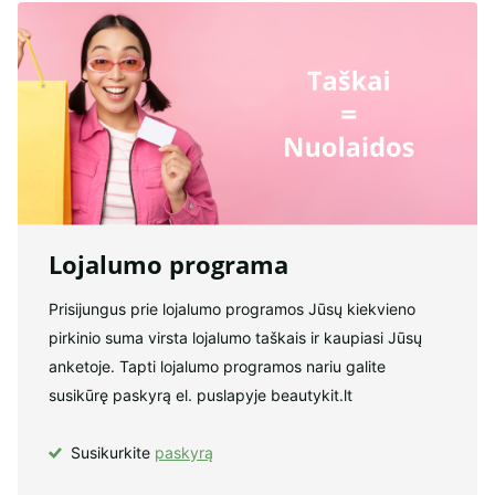
Lojalumo programa
Prisijungus prie lojalumo programos Jūsų kiekvieno
pirkinio suma virsta lojalumo taškais ir kaupiasi Jūsų
anketoje. Tapti lojalumo programos nariu galite
susikūrę paskyrą el. puslapyje beautykit.lt
Susikurkite
paskyrą