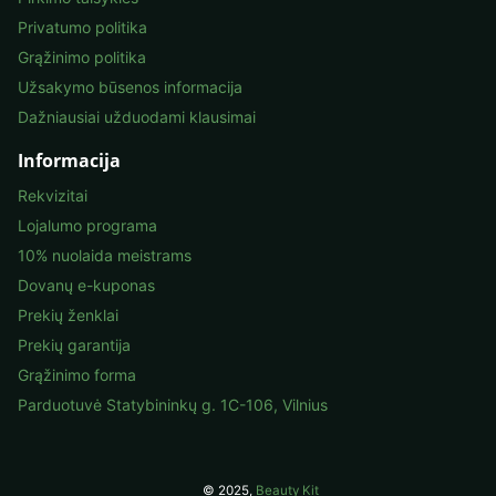
Privatumo politika
Grąžinimo politika
Užsakymo būsenos informacija
Dažniausiai užduodami klausimai
Informacija
Rekvizitai
Lojalumo programa
10% nuolaida meistrams
Dovanų e-kuponas
Prekių ženklai
Prekių garantija
Grąžinimo forma
Parduotuvė Statybininkų g. 1C-106, Vilnius
© 2025,
Beauty Kit