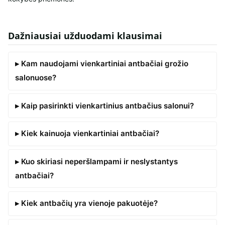
Dažniausiai užduodami klausimai
▸ Kam naudojami vienkartiniai antbačiai grožio
salonuose?
▸ Kaip pasirinkti vienkartinius antbačius salonui?
▸ Kiek kainuoja vienkartiniai antbačiai?
▸ Kuo skiriasi neperšlampami ir neslystantys
antbačiai?
▸ Kiek antbačių yra vienoje pakuotėje?