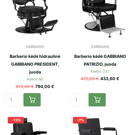
GABBIANO
GABBIANO
Barberio kėdė hidraulinė
Barberio kėdė GABBIANO
GABBIANO PRESIDENT,
PATRIZIO, juoda
Kiekis: 237
juoda
472,00 €
433,60 €
Kiekis: 80
913,00 €
794,00 €
-13%
-7%