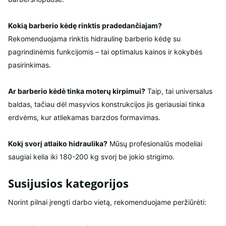
Kokią barberio kėdę rinktis pradedančiajam?
Rekomenduojama rinktis hidraulinę barberio kėdę su
pagrindinėmis funkcijomis – tai optimalus kainos ir kokybės
pasirinkimas.
Ar barberio kėdė tinka moterų kirpimui?
Taip, tai universalus
baldas, tačiau dėl masyvios konstrukcijos jis geriausiai tinka
erdvėms, kur atliekamas barzdos formavimas.
Kokį svorį atlaiko hidraulika?
Mūsų profesionalūs modeliai
saugiai kelia iki 180-200 kg svorį be jokio strigimo.
Susijusios kategorijos
Norint pilnai įrengti darbo vietą, rekomenduojame peržiūrėti: