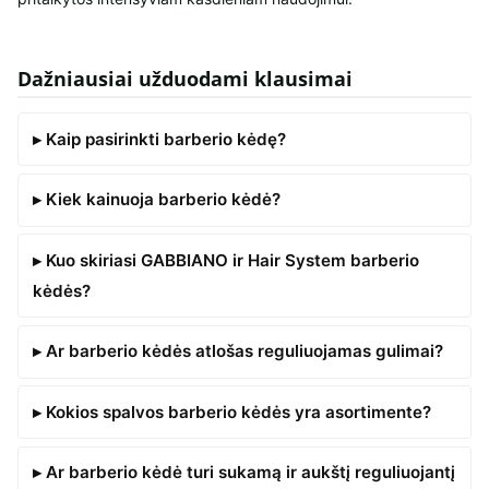
Dažniausiai užduodami klausimai
▸ Kaip pasirinkti barberio kėdę?
▸ Kiek kainuoja barberio kėdė?
▸ Kuo skiriasi GABBIANO ir Hair System barberio
kėdės?
▸ Ar barberio kėdės atlošas reguliuojamas gulimai?
▸ Kokios spalvos barberio kėdės yra asortimente?
▸ Ar barberio kėdė turi sukamą ir aukštį reguliuojantį