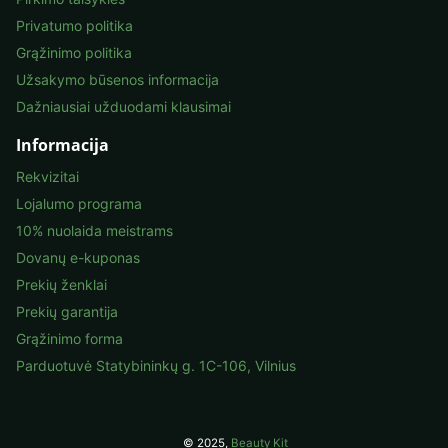
Privatumo politika
Grąžinimo politika
Užsakymo būsenos informacija
Dažniausiai užduodami klausimai
Informacija
Rekvizitai
Lojalumo programa
10% nuolaida meistrams
Dovanų e-kuponas
Prekių ženklai
Prekių garantija
Grąžinimo forma
Parduotuvė Statybininkų g. 1C-106, Vilnius
© 2025,
Beauty Kit