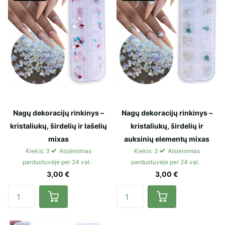
Nagų dekoracijų rinkinys –
Nagų dekoracijų rinkinys –
kristaliukų, širdelių ir lašelių
kristaliukų, širdelių ir
mixas
auksinių elementų mixas
Kiekis: 3
Atsiėmimas
Kiekis: 3
Atsiėmimas
parduotuvėje per 24 val.
parduotuvėje per 24 val.
3,00 €
3,00 €