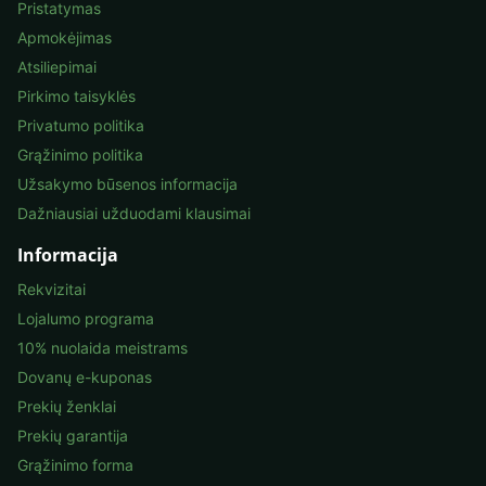
Pristatymas
Apmokėjimas
Atsiliepimai
Pirkimo taisyklės
Privatumo politika
Grąžinimo politika
Užsakymo būsenos informacija
Dažniausiai užduodami klausimai
Informacija
Rekvizitai
Lojalumo programa
10% nuolaida meistrams
Dovanų e-kuponas
Prekių ženklai
Prekių garantija
Grąžinimo forma