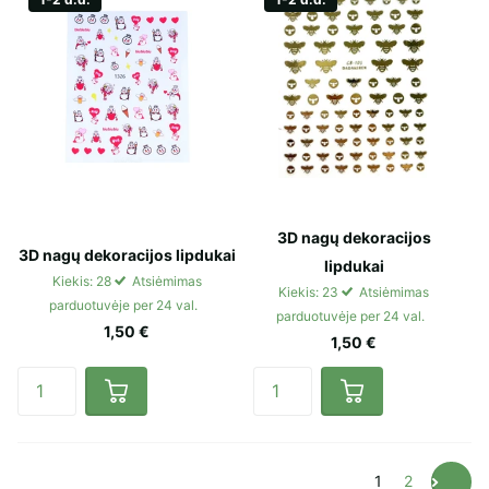
3D nagų dekoracijos
3D nagų dekoracijos lipdukai
lipdukai
Kiekis: 28
Atsiėmimas
Kiekis: 23
Atsiėmimas
parduotuvėje per 24 val.
parduotuvėje per 24 val.
1,50 €
1,50 €
1
2