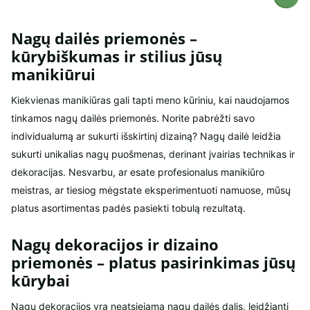
Nagų dailės priemonės –
kūrybiškumas ir stilius jūsų
manikiūrui
Kiekvienas manikiūras gali tapti meno kūriniu, kai naudojamos
tinkamos nagų dailės priemonės. Norite pabrėžti savo
individualumą ar sukurti išskirtinį dizainą? Nagų dailė leidžia
sukurti unikalias nagų puošmenas, derinant įvairias technikas ir
dekoracijas. Nesvarbu, ar esate profesionalus manikiūro
meistras, ar tiesiog mėgstate eksperimentuoti namuose, mūsų
platus asortimentas padės pasiekti tobulą rezultatą.
Nagų dekoracijos ir dizaino
priemonės – platus pasirinkimas jūsų
kūrybai
Nagų dekoracijos yra neatsiejama nagų dailės dalis, leidžianti