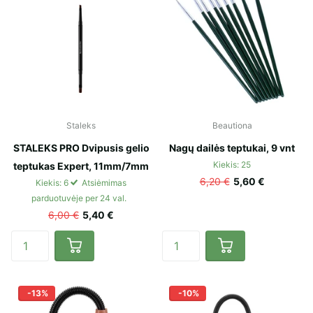
Staleks
Beautiona
STALEKS PRO Dvipusis gelio
Nagų dailės teptukai, 9 vnt
Kiekis: 25
teptukas Expert, 11mm/7mm
6,20 €
5,60 €
Kiekis: 6
Atsiėmimas
parduotuvėje per 24 val.
6,00 €
5,40 €
-13%
-10%