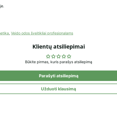
je.
metika
,
Veido odos šveitikliai profesionalams
Klientų atsiliepimai
Būkite pirmas, kuris parašys atsiliepimą
Parašyti atsiliepimą
Užduoti klausimą