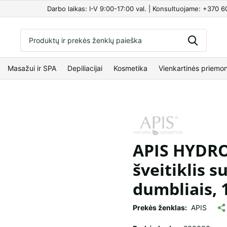
Darbo laikas: I-V 9:00-17:00 val. | Konsultuojame: +370 
Masažui ir SPA
Depiliacijai
Kosmetika
Vienkartinės priemo
APIS HYDRO
šveitiklis s
dumbliais, 
Prekės ženklas:
APIS