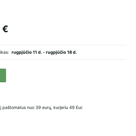
 €
aikas:
rugpjūčio 11 d. - rugpjūčio 18 d.
paštomatus nuo 39 eurų, kurjeriu 49 Eur.