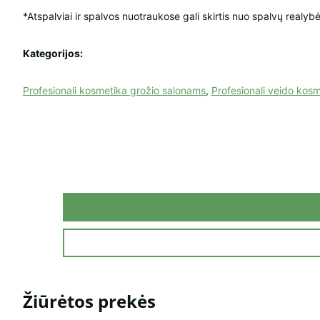
*Atspalviai ir spalvos nuotraukose gali skirtis nuo spalvų realybė
Kategorijos:
Profesionali kosmetika grožio salonams
,
Profesionali veido kos
Žiūrėtos prekės