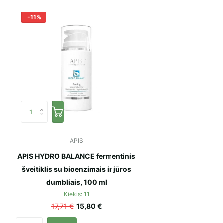
-11%
APIS
APIS HYDRO BALANCE fermentinis
šveitiklis su bioenzimais ir jūros
dumbliais, 100 ml
Kiekis: 11
17,71 €
15,80 €