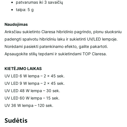
patvarumas iki 3 savaičių
talpa: 5 g
Naudojimas
Anksčiau sukietinto Claresa hibridinio pagrindo, plonu sluoksniu
padengti spalvotu hibridiniu laku ir sukietinti UV/LED lempoje.
Norėdami pasiekti patenkinamo efekto, galite pakartoti.
Apsaugokite stilių tepdami ir sukietindami TOP Claresa.
KIETĖJIMO LAIKAS
UV LED 6 W lempa – 2 x 45 sek.
UV LED 9 W lempa – 2 x 45 sek.
UV LED 48 W lempa – 30 sek.
UV LED 60 W lempa – 15 sek.
UV 36 W lempa – 120 sek.
Sudėtis