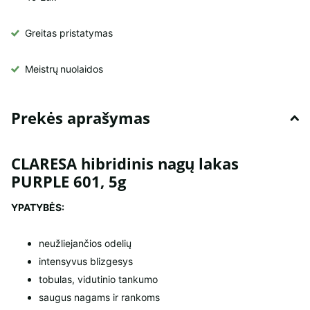
Greitas pristatymas
Meistrų
nuolaidos
Prekės aprašymas
CLARESA hibridinis nagų lakas
PURPLE 601, 5g
YPATYBĖS:
neužliejančios odelių
intensyvus blizgesys
tobulas, vidutinio tankumo
saugus nagams ir rankoms