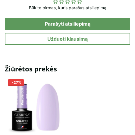
Būkite pirmas, kuris parašys atsiliepimą
Parašyti atsiliepimą
Užduoti klausimą
Žiūrėtos prekės
-27%