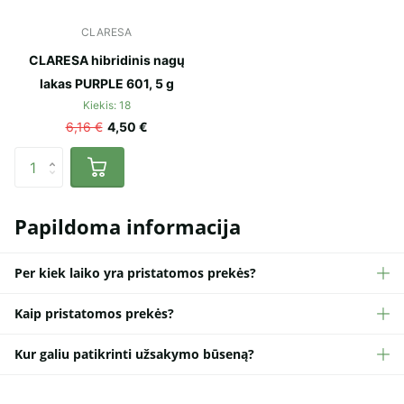
CLARESA
CLARESA hibridinis nagų
lakas PURPLE 601, 5 g
Kiekis: 18
6,16 €
4,50 €
Papildoma informacija
Per kiek laiko yra pristatomos prekės?
Kaip pristatomos prekės?
Kur galiu patikrinti užsakymo būseną?