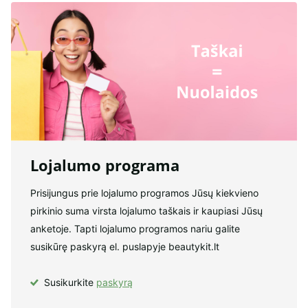
Lojalumo programa
Prisijungus prie lojalumo programos Jūsų kiekvieno
pirkinio suma virsta lojalumo taškais ir kaupiasi Jūsų
anketoje. Tapti lojalumo programos nariu galite
susikūrę paskyrą el. puslapyje beautykit.lt
Susikurkite
paskyrą