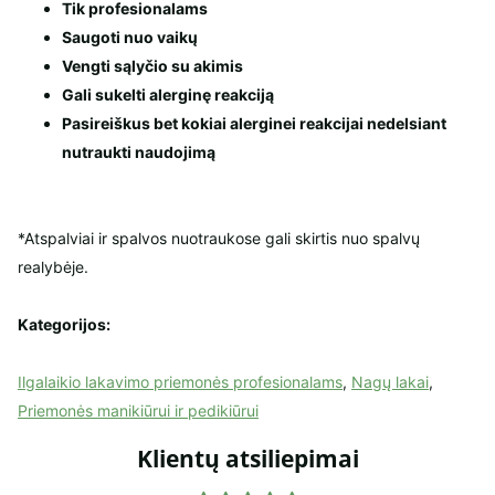
Tik profesionalams
Saugoti nuo vaikų
Vengti sąlyčio su akimis
Gali sukelti alerginę reakciją
Pasireiškus bet kokiai alerginei reakcijai nedelsiant
nutraukti naudojimą
*Atspalviai ir spalvos nuotraukose gali skirtis nuo spalvų
realybėje.
Kategorijos:
Ilgalaikio lakavimo priemonės profesionalams
,
Nagų lakai
,
Priemonės manikiūrui ir pedikiūrui
Klientų atsiliepimai