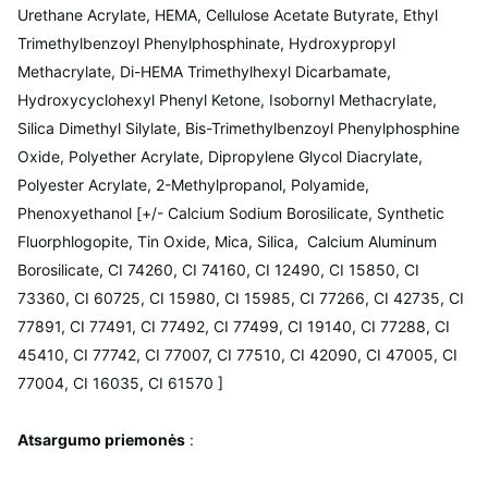
Urethane Acrylate, HEMA, Cellulose Acetate Butyrate, Ethyl
Trimethylbenzoyl Phenylphosphinate, Hydroxypropyl
Methacrylate, Di-HEMA Trimethylhexyl Dicarbamate,
Hydroxycyclohexyl Phenyl Ketone, Isobornyl Methacrylate,
Silica Dimethyl Silylate, Bis-Trimethylbenzoyl Phenylphosphine
Oxide, Polyether Acrylate, Dipropylene Glycol Diacrylate,
Polyester Acrylate, 2-Methylpropanol, Polyamide,
Phenoxyethanol [+/- Calcium Sodium Borosilicate, Synthetic
Fluorphlogopite, Tin Oxide, Mica, Silica, Calcium Aluminum
Borosilicate, CI 74260, CI 74160, CI 12490, CI 15850, CI
73360, CI 60725, CI 15980, CI 15985, CI 77266, CI 42735, CI
77891, CI 77491, CI 77492, CI 77499, CI 19140, CI 77288, CI
45410, CI 77742, CI 77007, CI 77510, CI 42090, CI 47005, CI
77004, CI 16035, CI 61570 ]
Atsargumo priemonės
: