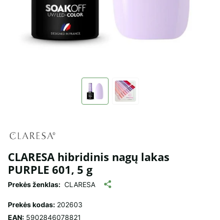
CLARESA hibridinis nagų lakas
PURPLE 601, 5 g
Prekės ženklas:
CLARESA
Prekės kodas:
202603
EAN:
5902846078821