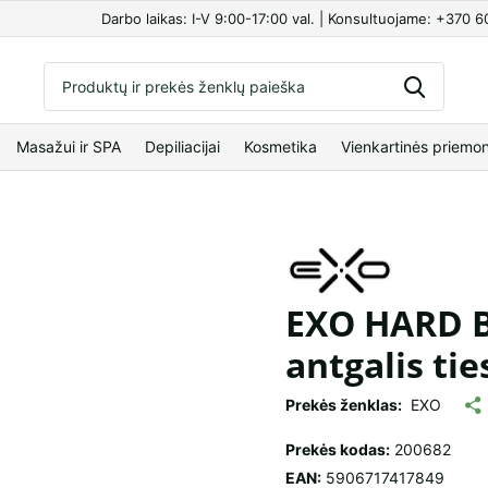
Darbo laikas: I-V 9:00-17:00 val. | Konsultuojame: +370 
Masažui ir SPA
Depiliacijai
Kosmetika
Vienkartinės priemo
EXO HARD B
antgalis tie
Prekės ženklas:
EXO
Prekės kodas:
200682
EAN:
5906717417849