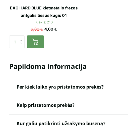
EXO HARD BLUE kietmetalio frezos
antgalis tiesus kūgis 01
Kiekis: 216
6,82 €
4,60 €
Papildoma informacija
Per kiek laiko yra pristatomos prekės?
Kaip pristatomos prekės?
Kur galiu patikrinti užsakymo būseną?