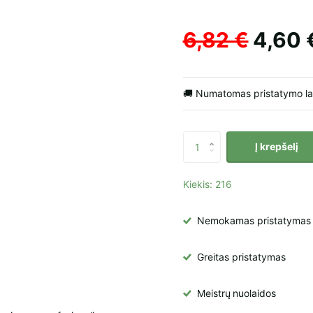
6,82 €
4,60 
🚚 Numatomas pristatymo l
Į krepšelį
Kiekis: 216
Nemokamas pristatymas į 
Greitas pristatymas
Meistrų
nuolaidos