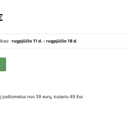
€
aikas:
rugpjūčio 11 d. - rugpjūčio 18 d.
paštomatus nuo 39 eurų, kurjeriu 49 Eur.