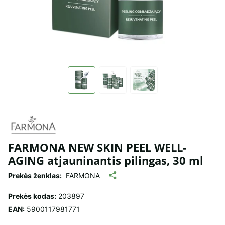
FARMONA NEW SKIN PEEL WELL-
AGING atjauninantis pilingas, 30 ml
Prekės ženklas:
FARMONA
Prekės kodas:
203897
EAN:
5900117981771