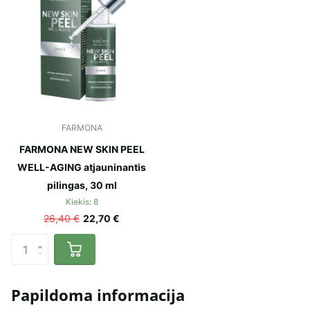
FARMONA
FARMONA NEW SKIN PEEL
WELL-AGING atjauninantis
pilingas, 30 ml
Kiekis: 8
26,40 €
22,70 €
Papildoma informacija