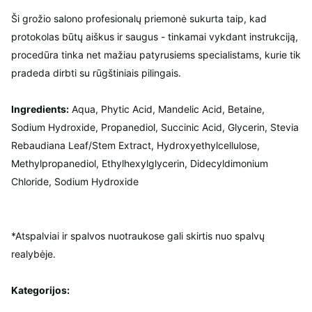
Ši grožio salono profesionalų priemonė sukurta taip, kad
protokolas būtų aiškus ir saugus - tinkamai vykdant instrukciją,
procedūra tinka net mažiau patyrusiems specialistams, kurie tik
pradeda dirbti su rūgštiniais pilingais.
Ingredients:
Aqua, Phytic Acid, Mandelic Acid, Betaine,
Sodium Hydroxide, Propanediol, Succinic Acid, Glycerin, Stevia
Rebaudiana Leaf/Stem Extract, Hydroxyethylcellulose,
Methylpropanediol, Ethylhexylglycerin, Didecyldimonium
Chloride, Sodium Hydroxide
*Atspalviai ir spalvos nuotraukose gali skirtis nuo spalvų
realybėje.
Kategorijos: