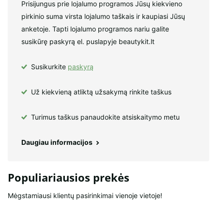
Prisijungus prie lojalumo programos Jūsų kiekvieno
pirkinio suma virsta lojalumo taškais ir kaupiasi Jūsų
anketoje. Tapti lojalumo programos nariu galite
susikūrę paskyrą el. puslapyje beautykit.lt
Susikurkite
paskyrą
Už kiekvieną atliktą užsakymą rinkite taškus
Turimus taškus panaudokite atsiskaitymo metu
Daugiau informacijos
Populiariausios prekės
Mėgstamiausi klientų pasirinkimai vienoje vietoje!