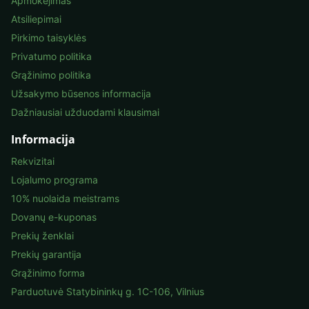
Apmokėjimas
Atsiliepimai
Pirkimo taisyklės
Privatumo politika
Grąžinimo politika
Užsakymo būsenos informacija
Dažniausiai užduodami klausimai
Informacija
Rekvizitai
Lojalumo programa
10% nuolaida meistrams
Dovanų e-kuponas
Prekių ženklai
Prekių garantija
Grąžinimo forma
Parduotuvė Statybininkų g. 1C-106, Vilnius