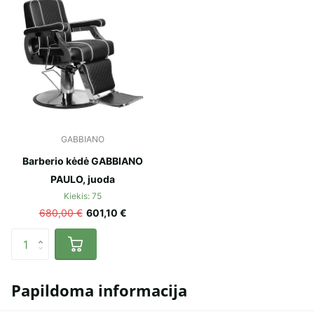
GABBIANO
Barberio kėdė GABBIANO
PAULO, juoda
Kiekis: 75
680,00 €
601,10 €
Papildoma informacija