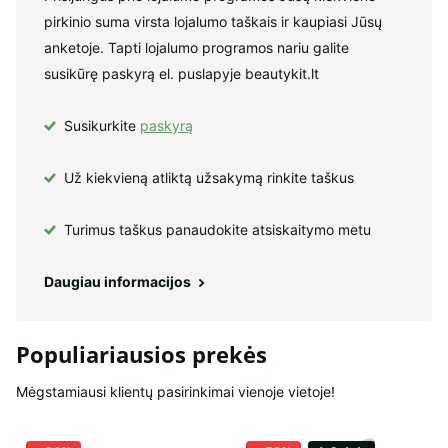
pirkinio suma virsta lojalumo taškais ir kaupiasi Jūsų
anketoje. Tapti lojalumo programos nariu galite
susikūrę paskyrą el. puslapyje beautykit.lt
Susikurkite
paskyrą
Už kiekvieną atliktą užsakymą rinkite taškus
Turimus taškus panaudokite atsiskaitymo metu
Daugiau informacijos
Populiariausios prekės
Mėgstamiausi klientų pasirinkimai vienoje vietoje!