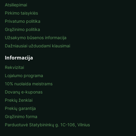
Atsiliepimai
Pirkimo taisyklės
Privatumo politika
Grąžinimo politika
Užsakymo būsenos informacija
Dažniausiai užduodami klausimai
Informacija
Rekvizitai
Lojalumo programa
10% nuolaida meistrams
Dovanų e-kuponas
Prekių ženklai
Prekių garantija
Grąžinimo forma
Parduotuvė Statybininkų g. 1C-106, Vilnius