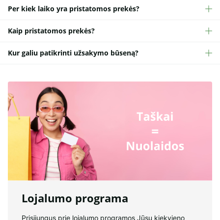
Per kiek laiko yra pristatomos prekės?
Kaip pristatomos prekės?
Kur galiu patikrinti užsakymo būseną?
Lojalumo programa
Prisijungus prie lojalumo programos Jūsų kiekvieno