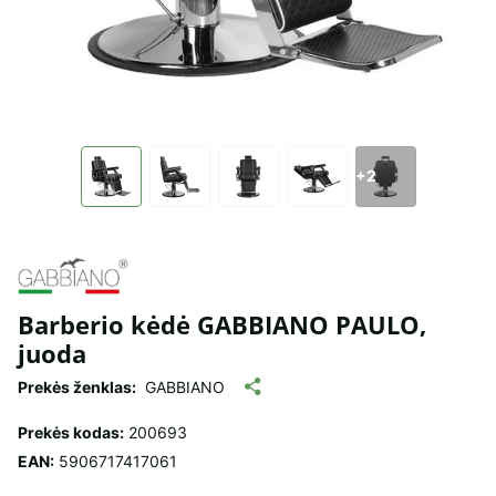
+2
Barberio kėdė GABBIANO PAULO,
juoda
Prekės ženklas:
GABBIANO
Prekės kodas:
200693
EAN:
5906717417061