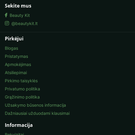
Sekite mus
Beauty Kit
@beautykit.lt
Pirkėjui
Blogas
Pristatymas
Apmokėjimas
Atsiliepimai
Pirkimo taisyklės
Privatumo politika
Grąžinimo politika
Užsakymo būsenos informacija
Dažniausiai užduodami klausimai
Informacija
Rekvizitai