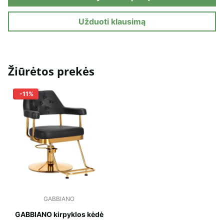
Užduoti klausimą
Žiūrėtos prekės
-11%
GABBIANO
GABBIANO kirpyklos kėdė