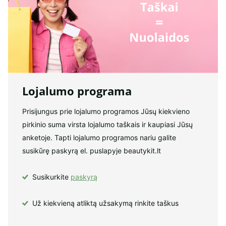
Lojalumo programa
Prisijungus prie lojalumo programos Jūsų kiekvieno
pirkinio suma virsta lojalumo taškais ir kaupiasi Jūsų
anketoje. Tapti lojalumo programos nariu galite
susikūrę paskyrą el. puslapyje beautykit.lt
Susikurkite
paskyrą
Už kiekvieną atliktą užsakymą rinkite taškus