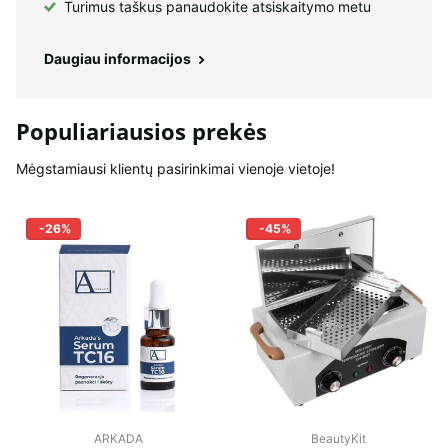
Turimus taškus panaudokite atsiskaitymo metu
Daugiau informacijos
Populiariausios prekės
Mėgstamiausi klientų pasirinkimai vienoje vietoje!
-26%
-45%
ARKADA
BeautyKit