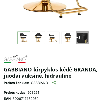
+3
GABBIANO kirpyklos kėdė GRANDA,
juodai auksinė, hidraulinė
Prekės ženklas:
GABBIANO
Prekės kodas:
203261
EAN:
5906717452260