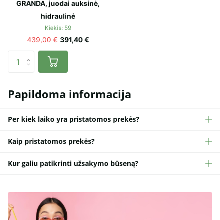
GRANDA, juodai auksinė,
hidraulinė
Kiekis: 59
439,00 €
391,40 €
Papildoma informacija
Per kiek laiko yra pristatomos prekės?
Kaip pristatomos prekės?
Kur galiu patikrinti užsakymo būseną?