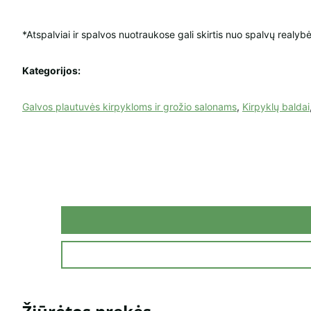
*Atspalviai ir spalvos nuotraukose gali skirtis nuo spalvų realybė
Kategorijos:
Galvos plautuvės kirpykloms ir grožio salonams
,
Kirpyklų baldai