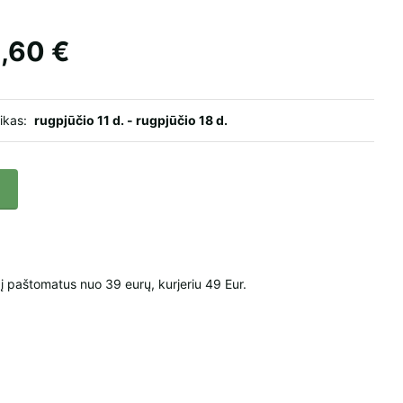
,60 €
aikas:
rugpjūčio 11 d. - rugpjūčio 18 d.
paštomatus nuo 39 eurų, kurjeriu 49 Eur.