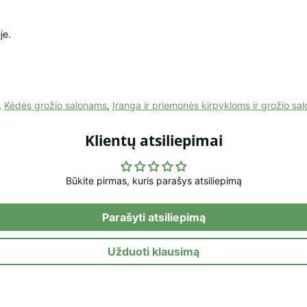
je.
,
Kėdės grožio salonams
,
Įranga ir priemonės kirpykloms ir grožio sa
Klientų atsiliepimai
Būkite pirmas, kuris parašys atsiliepimą
Parašyti atsiliepimą
Užduoti klausimą