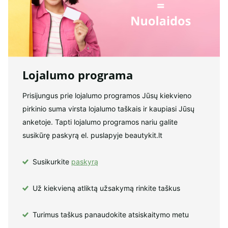
Lojalumo programa
Prisijungus prie lojalumo programos Jūsų kiekvieno
pirkinio suma virsta lojalumo taškais ir kaupiasi Jūsų
anketoje. Tapti lojalumo programos nariu galite
susikūrę paskyrą el. puslapyje beautykit.lt
Susikurkite
paskyrą
Už kiekvieną atliktą užsakymą rinkite taškus
Turimus taškus panaudokite atsiskaitymo metu