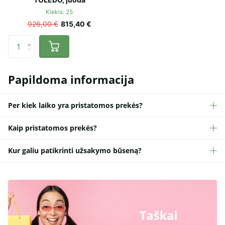
Kiekis: 25
926,00 €
815,40 €
Papildoma informacija
Per kiek laiko yra pristatomos prekės?
Kaip pristatomos prekės?
Kur galiu patikrinti užsakymo būseną?