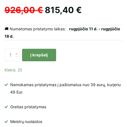
926,00 €
815,40 €
🚚 Numatomas pristatymo laikas:
rugpjūčio 11 d. - rugpjūčio
18 d.
Į krepšelį
Kiekis: 25
Nemokamas pristatymas į paštomatus nuo 39 eurų, kurjeriu
49 Eur.
Greitas pristatymas
Meistrų
nuolaidos