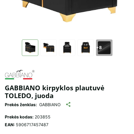
+8
GABBIANO kirpyklos plautuvė
TOLEDO, juoda
Prekės ženklas:
GABBIANO
Prekės kodas:
203855
EAN:
5906717457487