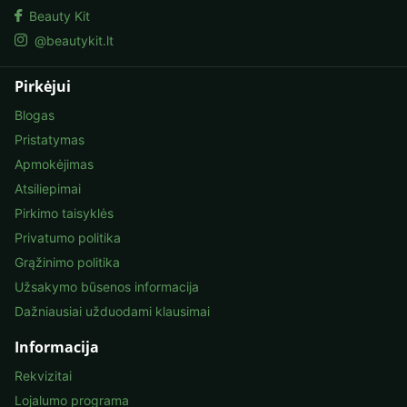
Beauty Kit
@beautykit.lt
Pirkėjui
Blogas
Pristatymas
Apmokėjimas
Atsiliepimai
Pirkimo taisyklės
Privatumo politika
Grąžinimo politika
Užsakymo būsenos informacija
Dažniausiai užduodami klausimai
Informacija
Rekvizitai
Lojalumo programa