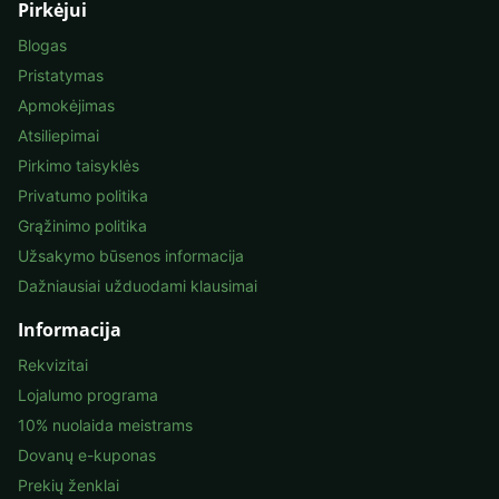
Pirkėjui
Blogas
Pristatymas
Apmokėjimas
Atsiliepimai
Pirkimo taisyklės
Privatumo politika
Grąžinimo politika
Užsakymo būsenos informacija
Dažniausiai užduodami klausimai
Informacija
Rekvizitai
Lojalumo programa
10% nuolaida meistrams
Dovanų e-kuponas
Prekių ženklai