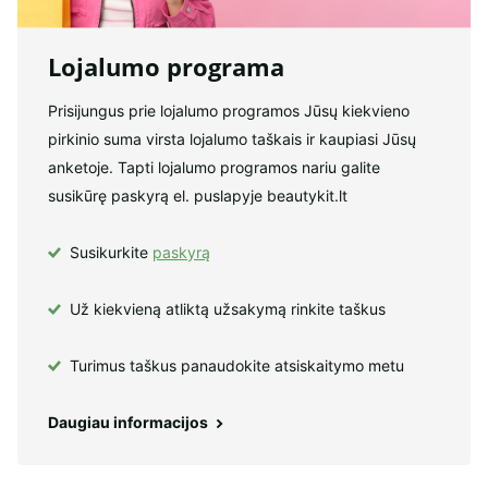
Lojalumo programa
Prisijungus prie lojalumo programos Jūsų kiekvieno
pirkinio suma virsta lojalumo taškais ir kaupiasi Jūsų
anketoje. Tapti lojalumo programos nariu galite
susikūrę paskyrą el. puslapyje beautykit.lt
Susikurkite
paskyrą
Už kiekvieną atliktą užsakymą rinkite taškus
Turimus taškus panaudokite atsiskaitymo metu
Daugiau informacijos