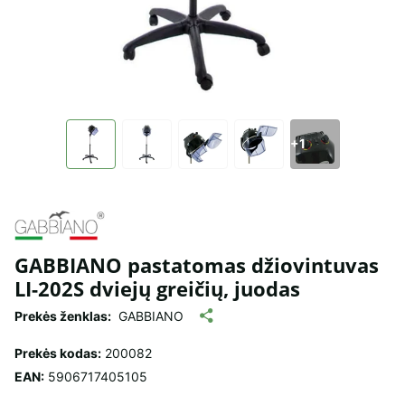
+1
GABBIANO pastatomas džiovintuvas
LI-202S dviejų greičių, juodas
Prekės ženklas:
GABBIANO
Prekės kodas:
200082
EAN:
5906717405105