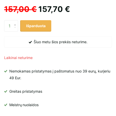
157,00 €
157,70 €
Išparduota
Šiuo metu šios prekės neturime.
Laikinai neturime
Nemokamas pristatymas į paštomatus nuo 39 eurų, kurjeriu
49 Eur.
Greitas pristatymas
Meistrų
nuolaidos