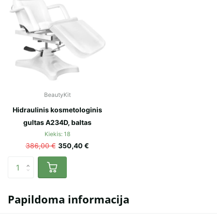
BeautyKit
Hidraulinis kosmetologinis
gultas A234D, baltas
Kiekis: 18
386,00 €
350,40 €
Papildoma informacija