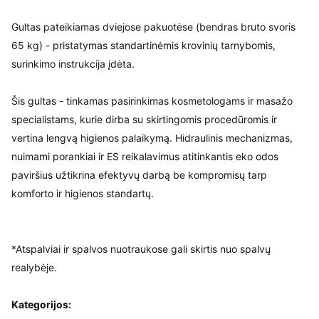
Gultas pateikiamas dviejose pakuotėse (bendras bruto svoris
65 kg) - pristatymas standartinėmis krovinių tarnybomis,
surinkimo instrukcija įdėta.
Šis gultas - tinkamas pasirinkimas kosmetologams ir masažo
specialistams, kurie dirba su skirtingomis procedūromis ir
vertina lengvą higienos palaikymą. Hidraulinis mechanizmas,
nuimami porankiai ir ES reikalavimus atitinkantis eko odos
paviršius užtikrina efektyvų darbą be kompromisų tarp
komforto ir higienos standartų.
*Atspalviai ir spalvos nuotraukose gali skirtis nuo spalvų
realybėje.
Kategorijos: