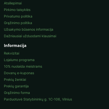
Atsiliepimai
Pirkimo taisyklės
Privatumo politika
Grąžinimo politika
Užsakymo būsenos informacija
Dažniausiai užduodami klausimai
Informacija
Rekvizitai
Lojalumo programa
10% nuolaida meistrams
Dovanų e-kuponas
Prekių ženklai
Prekių garantija
Grąžinimo forma
Parduotuvė Statybininkų g. 1C-106, Vilnius