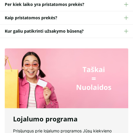
Per kiek laiko yra pristatomos prekės?
Kaip pristatomos prekės?
Kur galiu patikrinti užsakymo būseną?
Lojalumo programa
Prisijungus prie lojalumo programos Jūsų kiekvieno