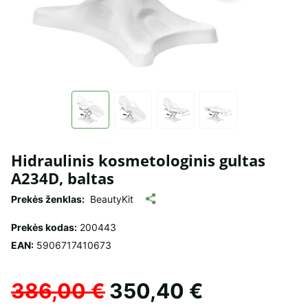
Hidraulinis kosmetologinis gultas
A234D, baltas
Prekės ženklas:
BeautyKit
Prekės kodas:
200443
EAN:
5906717410673
386,00 €
350,40 €