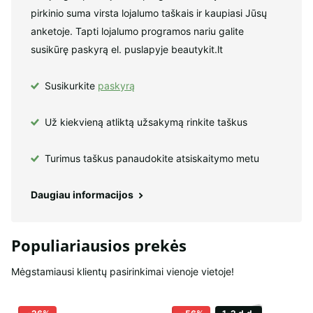
pirkinio suma virsta lojalumo taškais ir kaupiasi Jūsų
anketoje. Tapti lojalumo programos nariu galite
susikūrę paskyrą el. puslapyje beautykit.lt
Susikurkite
paskyrą
Už kiekvieną atliktą užsakymą rinkite taškus
Turimus taškus panaudokite atsiskaitymo metu
Daugiau informacijos
Populiariausios prekės
Mėgstamiausi klientų pasirinkimai vienoje vietoje!