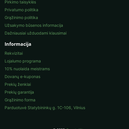
Pirkimo taisyklės
Privatumo politika
Grąžinimo politika
Užsakymo būsenos informacija
Dažniausiai užduodami klausimai
Informacija
Rekvizitai
Lojalumo programa
10% nuolaida meistrams
Dovanų e-kuponas
Prekių ženklai
Prekių garantija
Grąžinimo forma
Parduotuvė Statybininkų g. 1C-106, Vilnius