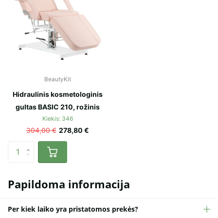
BeautyKit
Hidraulinis kosmetologinis
gultas BASIC 210, rožinis
Kiekis: 346
304,00 €
278,80 €
Papildoma informacija
Per kiek laiko yra pristatomos prekės?