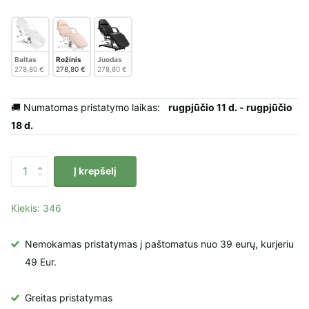
Baltas
Rožinis
Juodas
278,80 €
278,80 €
278,80 €
🚚 Numatomas pristatymo laikas:
rugpjūčio 11 d. - rugpjūčio
18 d.
Į krepšelį
Kiekis: 346
Nemokamas pristatymas į paštomatus nuo 39 eurų, kurjeriu
49 Eur.
Greitas pristatymas