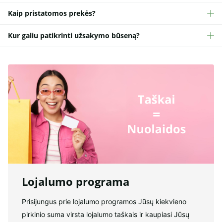
Kaip pristatomos prekės?
Kur galiu patikrinti užsakymo būseną?
Lojalumo programa
Prisijungus prie lojalumo programos Jūsų kiekvieno
pirkinio suma virsta lojalumo taškais ir kaupiasi Jūsų