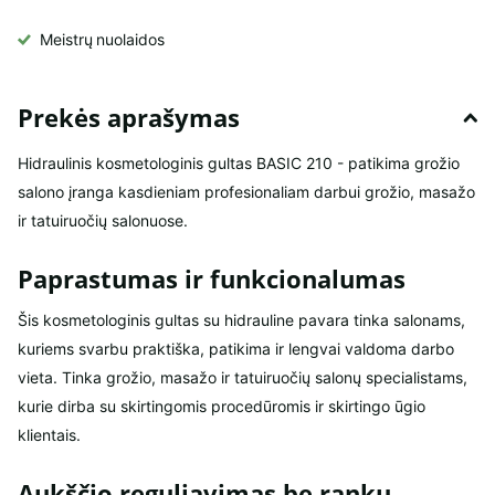
Meistrų
nuolaidos
Prekės aprašymas
Hidraulinis kosmetologinis gultas BASIC 210 - patikima grožio
salono įranga kasdieniam profesionaliam darbui grožio, masažo
ir tatuiruočių salonuose.
Paprastumas ir funkcionalumas
Šis kosmetologinis gultas su hidrauline pavara tinka salonams,
kuriems svarbu praktiška, patikima ir lengvai valdoma darbo
vieta. Tinka grožio, masažo ir tatuiruočių salonų specialistams,
kurie dirba su skirtingomis procedūromis ir skirtingo ūgio
klientais.
Aukščio reguliavimas be rankų -