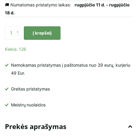
🚚 Numatomas pristatymo laikas:
rugpjūčio 11 d. - rugpjūčio
18 d.
Į krepšelį
Kiekis: 126
Nemokamas pristatymas į paštomatus nuo 39 eurų, kurjeriu
49 Eur.
Greitas pristatymas
Meistrų
nuolaidos
Prekės aprašymas