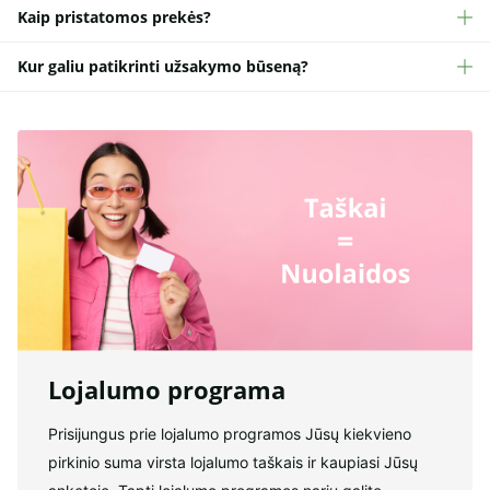
Kaip pristatomos prekės?
Kur galiu patikrinti užsakymo būseną?
Lojalumo programa
Prisijungus prie lojalumo programos Jūsų kiekvieno
pirkinio suma virsta lojalumo taškais ir kaupiasi Jūsų