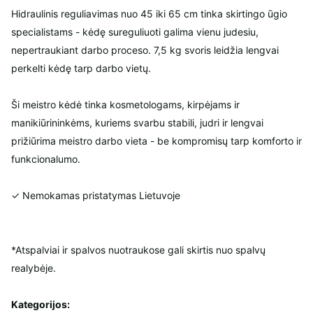
Hidraulinis reguliavimas nuo 45 iki 65 cm tinka skirtingo ūgio
specialistams - kėdę sureguliuoti galima vienu judesiu,
nepertraukiant darbo proceso. 7,5 kg svoris leidžia lengvai
perkelti kėdę tarp darbo vietų.
Ši meistro kėdė tinka kosmetologams, kirpėjams ir
manikiūrininkėms, kuriems svarbu stabili, judri ir lengvai
prižiūrima meistro darbo vieta - be kompromisų tarp komforto ir
funkcionalumo.
✓ Nemokamas pristatymas Lietuvoje
*Atspalviai ir spalvos nuotraukose gali skirtis nuo spalvų
realybėje.
Kategorijos: