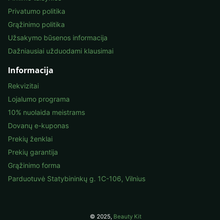
Privatumo politika
Grąžinimo politika
Užsakymo būsenos informacija
Dažniausiai užduodami klausimai
Informacija
Rekvizitai
Lojalumo programa
10% nuolaida meistrams
Dovanų e-kuponas
Prekių ženklai
Prekių garantija
Grąžinimo forma
Parduotuvė Statybininkų g. 1C-106, Vilnius
© 2025,
Beauty Kit