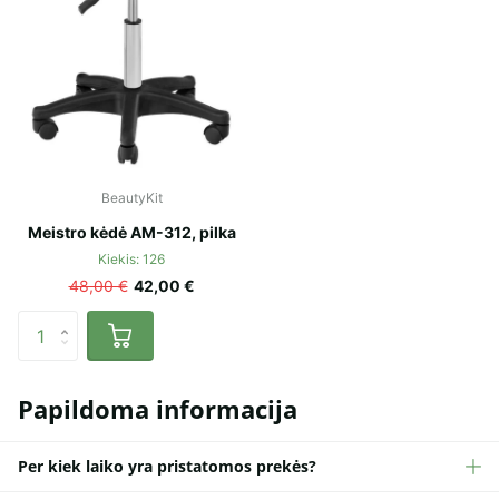
BeautyKit
Meistro kėdė AM-312, pilka
Kiekis: 126
48,00 €
42,00 €
Papildoma informacija
Per kiek laiko yra pristatomos prekės?