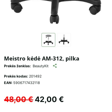
Meistro kėdė AM-312, pilka
Prekės ženklas:
BeautyKit
Prekės kodas:
201492
EAN:
5906717432118
48,00 €
42,00 €