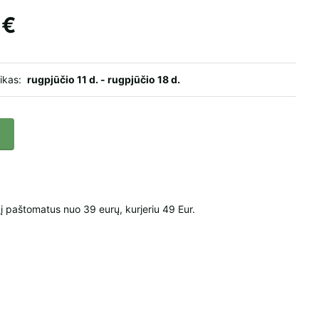
 €
aikas:
rugpjūčio 11 d. - rugpjūčio 18 d.
paštomatus nuo 39 eurų, kurjeriu 49 Eur.