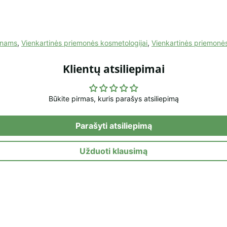
lonams
,
Vienkartinės priemonės kosmetologijai
,
Vienkartinės priemonės 
Klientų atsiliepimai
Būkite pirmas, kuris parašys atsiliepimą
Parašyti atsiliepimą
Užduoti klausimą