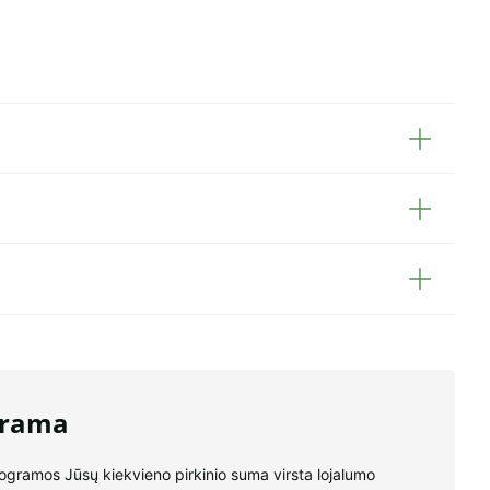
grama
rogramos Jūsų kiekvieno pirkinio suma virsta lojalumo