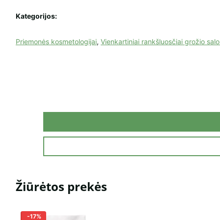
Kategorijos:
Priemonės kosmetologijai
,
Vienkartiniai rankšluosčiai grožio sa
Žiūrėtos prekės
-17%