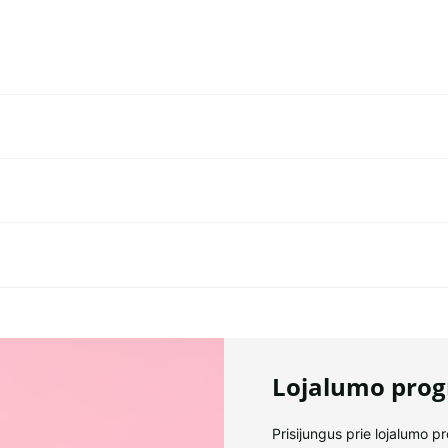
Lojalumo pro
Prisijungus prie lojalumo p