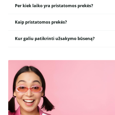
Per kiek laiko yra pristatomos prekės?
Kaip pristatomos prekės?
Kur galiu patikrinti užsakymo būseną?