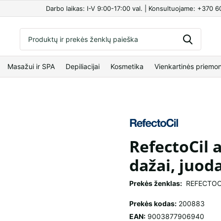
Darbo laikas: I-V 9:00-17:00 val. | Konsultuojame: +370 
Masažui ir SPA
Depiliacijai
Kosmetika
Vienkartinės priemo
RefectoCil 
dažai, juoda
Prekės ženklas:
REFECTOC
Prekės kodas:
200883
EAN:
9003877906940