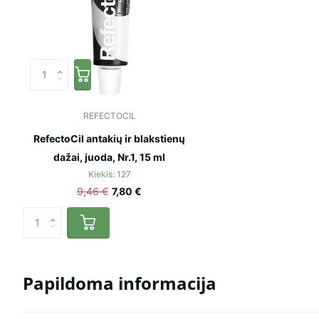
REFECTOCIL
RefectoCil antakių ir blakstienų
dažai, juoda, Nr.1, 15 ml
Kiekis: 127
9,46 €
7,80 €
Papildoma informacija