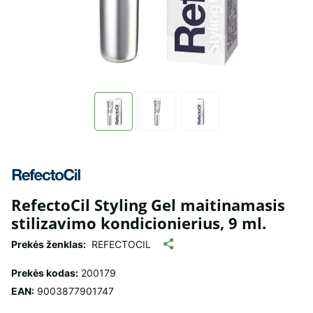
RefectoCil Styling Gel maitinamasis
stilizavimo kondicionierius, 9 ml.
Prekės ženklas:
REFECTOCIL
Prekės kodas:
200179
EAN:
9003877901747