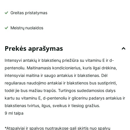
Greitas pristatymas
Meistrų
nuolaidos
Prekės aprašymas
Intensyvi antakių ir blakstienų priežiūra su vitaminu E ir d-
pentenoliu. Maitinamasis kondicionierius, kuris ilgai drėkina,
intensyviai maitina ir saugo antakius ir blakstienas. Dėl
reguliaraus naudojimo antakiai ir blakstienos bus sustiprinti,
todėl jie bus mažiau trapūs. Turtingos sudedamosios dalys
kartu su vitaminu E, d-pentenoliu ir glicerinu padarys antakius ir
blakstienas tvirtus, ilgus, sveikus ir tiesiog gražius.
9 ml talpa
*Atspalviai ir spalvos nuotraukose gali skirtis nuo spalvų