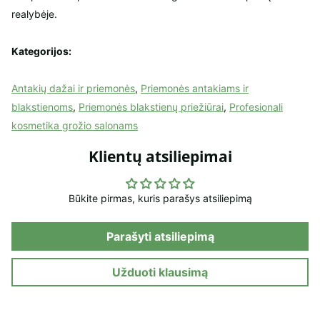
realybėje.
Kategorijos:
Antakių dažai ir priemonės
,
Priemonės antakiams ir
blakstienoms
,
Priemonės blakstienų priežiūrai
,
Profesionali
kosmetika grožio salonams
Klientų atsiliepimai
Būkite pirmas, kuris parašys atsiliepimą
Parašyti atsiliepimą
Užduoti klausimą