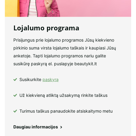
Lojalumo programa
Prisijungus prie lojalumo programos Jūsų kiekvieno
pirkinio suma virsta lojalumo taškais ir kaupiasi Jūsų
anketoje. Tapti lojalumo programos nariu galite
susikūrę paskyrą el. puslapyje beautykit.lt
Susikurkite
paskyrą
Už kiekvieną atliktą užsakymą rinkite taškus
Turimus taškus panaudokite atsiskaitymo metu
Daugiau informacijos