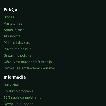
Pirkėjui
Blogas
Pristatymas
Apmokėjimas
Atsiliepimai
Pirkimo taisyklės
Privatumo politika
Grąžinimo politika
Užsakymo būsenos informacija
Dažniausiai užduodami klausimai
Informacija
Rekvizitai
Lojalumo programa
10% nuolaida meistrams
Dovanų e-kuponas