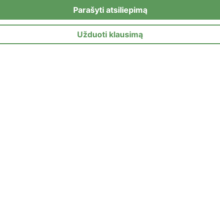
Parašyti atsiliepimą
Užduoti klausimą