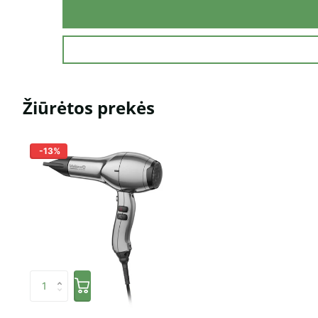
Žiūrėtos prekės
-13%