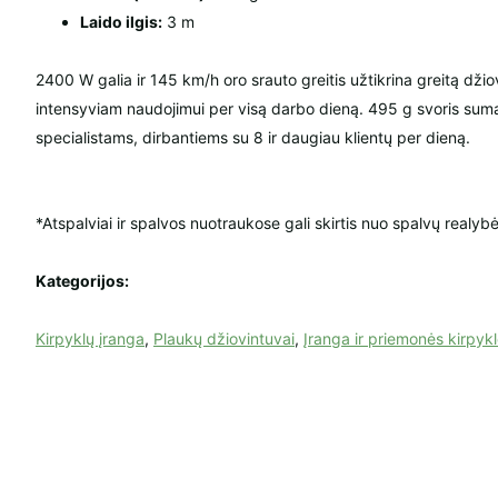
Laido ilgis:
3 m
2400 W galia ir 145 km/h oro srauto greitis užtikrina greitą džio
intensyviam naudojimui per visą darbo dieną. 495 g svoris sum
specialistams, dirbantiems su 8 ir daugiau klientų per dieną.
*Atspalviai ir spalvos nuotraukose gali skirtis nuo spalvų realybė
Kategorijos:
Kirpyklų įranga
,
Plaukų džiovintuvai
,
Įranga ir priemonės kirpyk