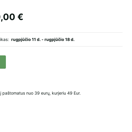
,00 €
aikas:
rugpjūčio 11 d. - rugpjūčio 18 d.
paštomatus nuo 39 eurų, kurjeriu 49 Eur.