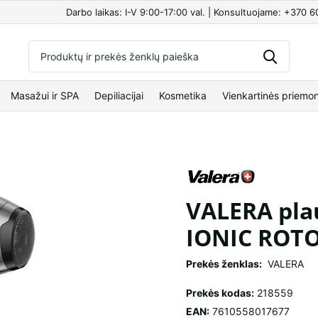
Darbo laikas: I-V 9:00-17:00 val. | Konsultuojame: +370 
Masažui ir SPA
Depiliacijai
Kosmetika
Vienkartinės priemo
VALERA pla
IONIC ROTO
Prekės ženklas:
VALERA
Prekės kodas:
218559
EAN:
7610558017677