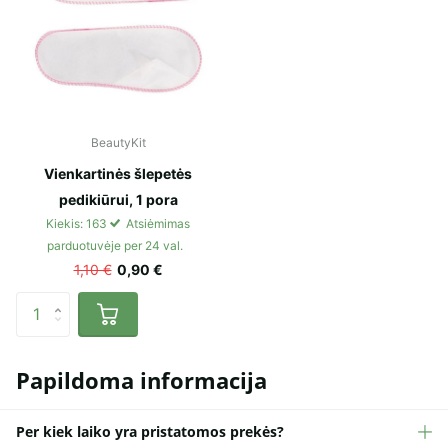
BeautyKit
Vienkartinės šlepetės
pedikiūrui, 1 pora
Kiekis: 163
Atsiėmimas
parduotuvėje per 24 val.
1,10 €
0,90 €
Papildoma informacija
Per kiek laiko yra pristatomos prekės?