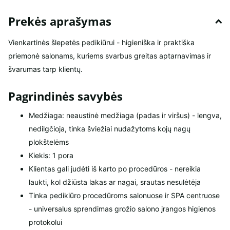
Prekės aprašymas
Vienkartinės šlepetės pedikiūrui - higieniška ir praktiška
priemonė salonams, kuriems svarbus greitas aptarnavimas ir
švarumas tarp klientų.
Pagrindinės savybės
Medžiaga: neaustinė medžiaga (padas ir viršus) - lengva,
nedilgčioja, tinka šviežiai nudažytoms kojų nagų
plokštelėms
Kiekis: 1 pora
Klientas gali judėti iš karto po procedūros - nereikia
laukti, kol džiūsta lakas ar nagai, srautas nesulėtėja
Tinka pedikiūro procedūroms salonuose ir SPA centruose
- universalus sprendimas grožio salono įrangos higienos
protokolui