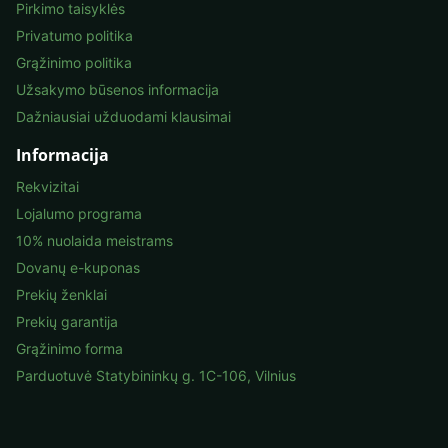
Pirkimo taisyklės
Privatumo politika
Grąžinimo politika
Užsakymo būsenos informacija
Dažniausiai užduodami klausimai
Informacija
Rekvizitai
Lojalumo programa
10% nuolaida meistrams
Dovanų e-kuponas
Prekių ženklai
Prekių garantija
Grąžinimo forma
Parduotuvė Statybininkų g. 1C-106, Vilnius