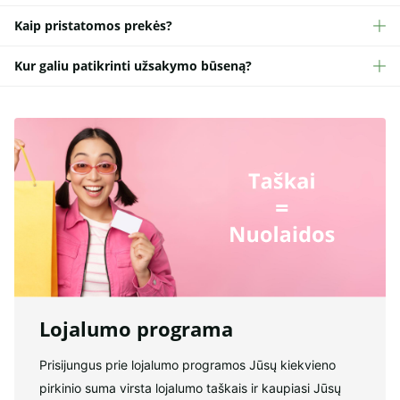
Kaip pristatomos prekės?
Kur galiu patikrinti užsakymo būseną?
Lojalumo programa
Prisijungus prie lojalumo programos Jūsų kiekvieno
pirkinio suma virsta lojalumo taškais ir kaupiasi Jūsų