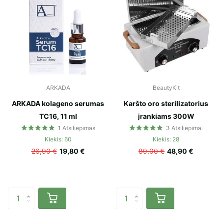
ARKADA
BeautyKit
ARKADA kolageno serumas
Karšto oro sterilizatorius
TC16, 11 ml
įrankiams 300W
1
Atsiliepimas
3
Atsiliepimai
Kiekis: 60
Kiekis: 28
26,90 €
19,80 €
89,00 €
48,90 €